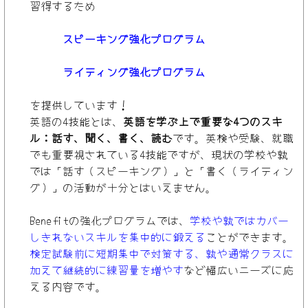
習得するため
スピーキング強化プログラム
ライティング強化プログラム
を提供しています！
英語の4技能とは、
英語を学ぶ上で重要な4つのスキ
ル：話す、聞く、書く、読む
です。英検や受験、就職
でも重要視されている4技能ですが、現状の学校や塾
では「話す（スピーキング）」と「書く（ライティン
グ）」の活動が十分とはいえません。
Benefitの強化プログラムでは、
学校や塾ではカバー
しきれないスキルを集中的に鍛える
ことができます。
検定試験前に短期集中で対策する、塾や通常クラスに
加えて継続的に練習量を増やす
など幅広いニーズに応
える内容です。