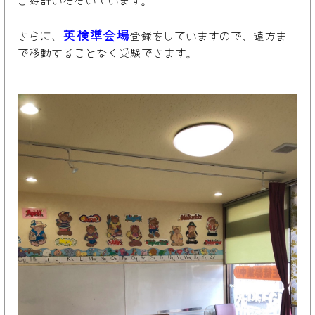
英検準会場
さらに、
登録を
していますので、遠方ま
で移動することなく受験できます。