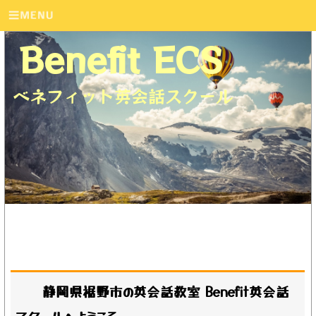
Benefit ECS
ベネフィット英会話スクール
静岡県裾野市の英会話教室 Benefit英会話
スクールへようこそ