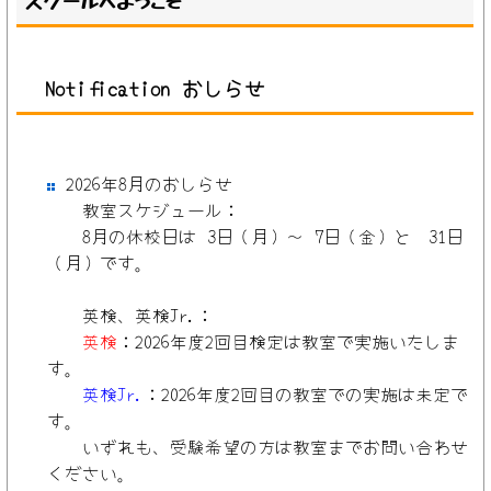
Notification おしらせ
2026年8月
のおしらせ
教室スケジュール：
8月の休校日は 3日（月）〜 7日（金）と 31日
（月）です。
英検、英検Jr.：
英検
：2026年度2回目検定は教室で実施いたしま
す
。
英検Jr.
：2026年度2回目
の教室での実施は未定で
す。
いずれも、受験希望の方は教室までお問い合わせ
ください。