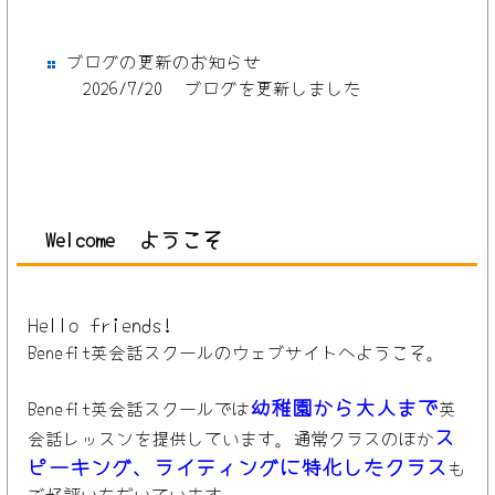
ブログの更新のお知らせ
2026/7/20 ブログを更新しました
Welcome
ようこそ
Hello friends!
Benefit
英会話スクールのウェブサイトへようこそ。
幼稚園から大人まで
Benefit英会話スクールでは
英
ス
会話レッスンを提供しています。通常クラスのほか
ピーキング、ライティングに特化したクラス
も
ご好評いただいています。